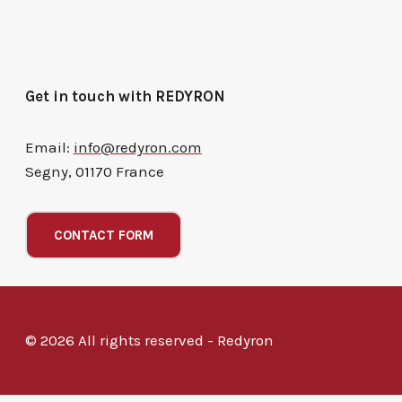
Get in touch with REDYRON
Email:
info@redyron.com
Segny, 01170 France
CONTACT FORM
© 2026 All rights reserved - Redyron