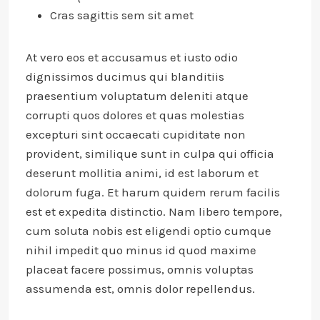
Cras sagittis sem sit amet
At vero eos et accusamus et iusto odio
dignissimos ducimus qui blanditiis
praesentium voluptatum deleniti atque
corrupti quos dolores et quas molestias
excepturi sint occaecati cupiditate non
provident, similique sunt in culpa qui officia
deserunt mollitia animi, id est laborum et
dolorum fuga. Et harum quidem rerum facilis
est et expedita distinctio. Nam libero tempore,
cum soluta nobis est eligendi optio cumque
nihil impedit quo minus id quod maxime
placeat facere possimus, omnis voluptas
assumenda est, omnis dolor repellendus.