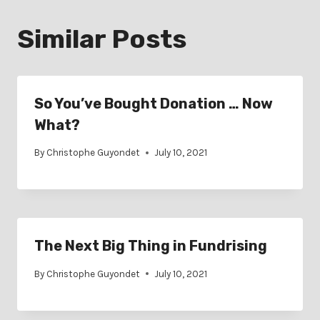
Similar Posts
So You’ve Bought Donation … Now
What?
By
Christophe Guyondet
July 10, 2021
The Next Big Thing in Fundrising
By
Christophe Guyondet
July 10, 2021