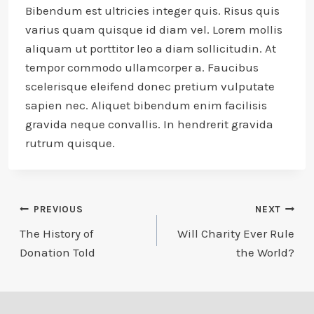
Bibendum est ultricies integer quis. Risus quis
varius quam quisque id diam vel. Lorem mollis
aliquam ut porttitor leo a diam sollicitudin. At
tempor commodo ullamcorper a. Faucibus
scelerisque eleifend donec pretium vulputate
sapien nec. Aliquet bibendum enim facilisis
gravida neque convallis. In hendrerit gravida
rutrum quisque.
Post
PREVIOUS
NEXT
The History of
Will Charity Ever Rule
navigation
Donation Told
the World?