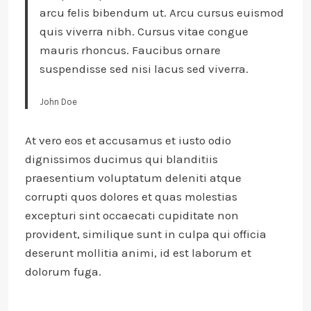
arcu felis bibendum ut. Arcu cursus euismod
quis viverra nibh. Cursus vitae congue
mauris rhoncus. Faucibus ornare
suspendisse sed nisi lacus sed viverra.
John Doe
At vero eos et accusamus et iusto odio
dignissimos ducimus qui blanditiis
praesentium voluptatum deleniti atque
corrupti quos dolores et quas molestias
excepturi sint occaecati cupiditate non
provident, similique sunt in culpa qui officia
deserunt mollitia animi, id est laborum et
dolorum fuga.