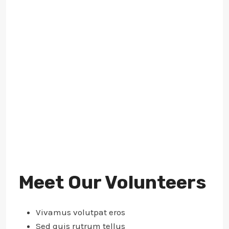
Meet Our Volunteers
Vivamus volutpat eros
Sed quis rutrum tellus