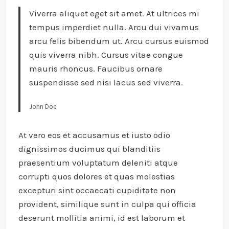
Viverra aliquet eget sit amet. At ultrices mi
tempus imperdiet nulla. Arcu dui vivamus
arcu felis bibendum ut. Arcu cursus euismod
quis viverra nibh. Cursus vitae congue
mauris rhoncus. Faucibus ornare
suspendisse sed nisi lacus sed viverra.
John Doe
At vero eos et accusamus et iusto odio
dignissimos ducimus qui blanditiis
praesentium voluptatum deleniti atque
corrupti quos dolores et quas molestias
excepturi sint occaecati cupiditate non
provident, similique sunt in culpa qui officia
deserunt mollitia animi, id est laborum et