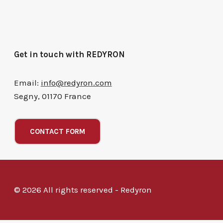
Get in touch with REDYRON
Email:
info@redyron.com
Segny, 01170 France
CONTACT FORM
© 2026 All rights reserved - Redyron