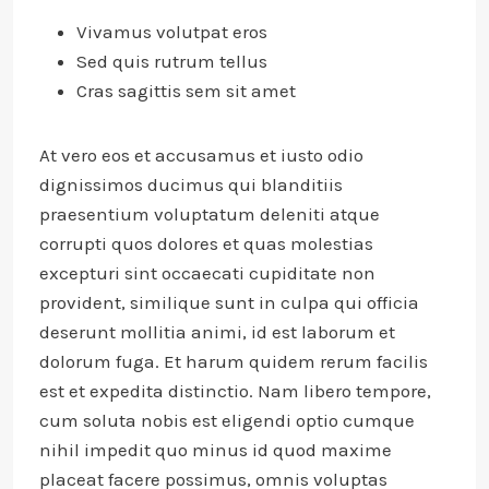
Vivamus volutpat eros
Sed quis rutrum tellus
Cras sagittis sem sit amet
At vero eos et accusamus et iusto odio
dignissimos ducimus qui blanditiis
praesentium voluptatum deleniti atque
corrupti quos dolores et quas molestias
excepturi sint occaecati cupiditate non
provident, similique sunt in culpa qui officia
deserunt mollitia animi, id est laborum et
dolorum fuga. Et harum quidem rerum facilis
est et expedita distinctio. Nam libero tempore,
cum soluta nobis est eligendi optio cumque
nihil impedit quo minus id quod maxime
placeat facere possimus, omnis voluptas