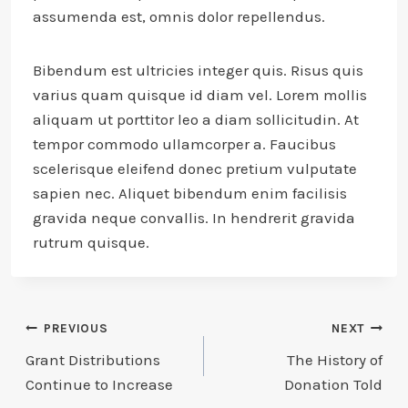
assumenda est, omnis dolor repellendus.
Bibendum est ultricies integer quis. Risus quis
varius quam quisque id diam vel. Lorem mollis
aliquam ut porttitor leo a diam sollicitudin. At
tempor commodo ullamcorper a. Faucibus
scelerisque eleifend donec pretium vulputate
sapien nec. Aliquet bibendum enim facilisis
gravida neque convallis. In hendrerit gravida
rutrum quisque.
Post
PREVIOUS
NEXT
Grant Distributions
The History of
navigation
Continue to Increase
Donation Told